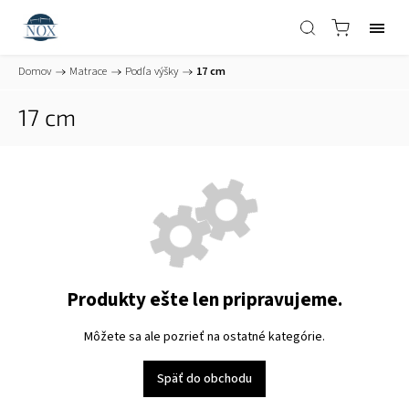
Domov
/
Matrace
/
Podľa výšky
/
17 cm
17 cm
Produkty ešte len pripravujeme.
Môžete sa ale pozrieť na ostatné kategórie.
Späť do obchodu