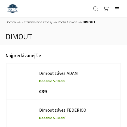
Domov
/
Zatemňovacie závesy
/
Podľa funkcie
/
DIMOUT
DIMOUT
Najpredávanejšie
Dimout záves ADAM
Dodanie 5-10 dní
€39
Dimout záves FEDERICO
Dodanie 5-10 dní