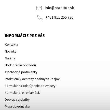
info
@
noxstore.sk
+421 911 255 726
INFORMÁCIE PRE VÁS
Kontakty
Novinky
Galéria
Hodnotenie obchodu
Obchodné podmienky
Podmienky ochrany osobných údajov
Formulár na odstúpenie od zmluvy
Formulár pre reklamáciu
Doprava a platby
Moja objednávka