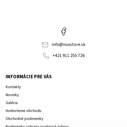
Facebook
info
@
noxstore.sk
+421 911 255 726
INFORMÁCIE PRE VÁS
Kontakty
Novinky
Galéria
Hodnotenie obchodu
Obchodné podmienky
Podmienky ochrany osobných údajov