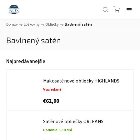
Domov
/
Lôžkoviny
/
Obliečky
/
Bavlnený satén
Bavlnený satén
Najpredávanejšie
Makosaténové obliečky HIGHLANDS
Vypredané
€62,90
Saténové obliečky ORLEANS
Dodanie 5-10 dní