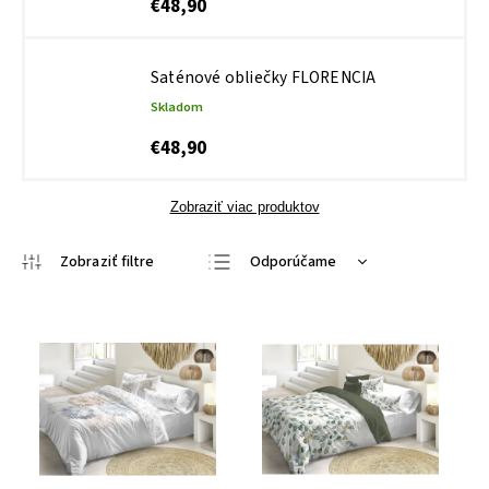
€48,90
Saténové obliečky FLORENCIA
Skladom
€48,90
Zobraziť viac produktov
Odporúčame
Najlacnejšie
Najdrahšie
Najpredávanejšie
Abecedne