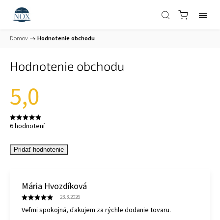
Domov
/
Hodnotenie obchodu
Hodnotenie obchodu
5,0
6 hodnotení
Pridať hodnotenie
Mária Hvozdíková
23.3.2026
Veľmi spokojná, ďakujem za rýchle dodanie tovaru.