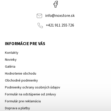
Facebook
info
@
noxstore.sk
+421 911 255 726
INFORMÁCIE PRE VÁS
Kontakty
Novinky
Galéria
Hodnotenie obchodu
Obchodné podmienky
Podmienky ochrany osobných údajov
Formulár na odstúpenie od zmluvy
Formulár pre reklamáciu
Doprava a platby