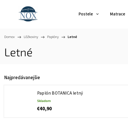
Postele
Matrace
Domov
/
Lôžkoviny
/
Paplóny
/
Letné
Letné
Najpredávanejšie
Paplón BOTANICA letný
Skladom
€40,90