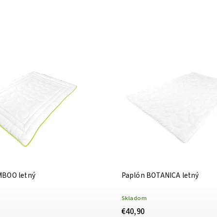
MBOO letný
Paplón BOTANICA letný
Skladom
€40,90