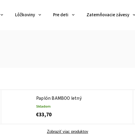
Lôžkoviny
Pre deti
Zatemňovacie závesy
Paplón BAMBOO letný
Skladom
€33,70
Zobraziť viac produktov