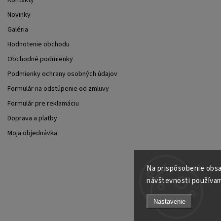
Novinky
Galéria
Hodnotenie obchodu
Obchodné podmienky
Podmienky ochrany osobných údajov
Formulár na odstúpenie od zmluvy
Formulár pre reklamáciu
Doprava a platby
Moja objednávka
Na prispôsobenie obsah
návštevnosti používam
Nastavenie