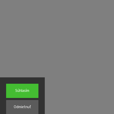
Súhlasím
Odmietnuť