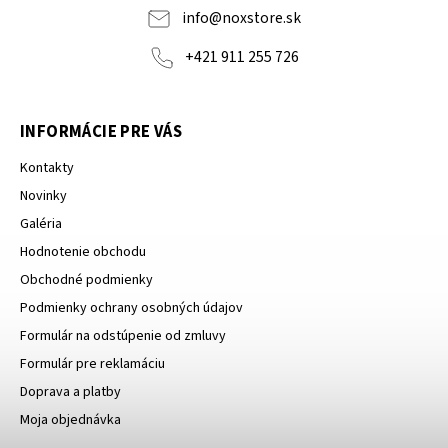
info
@
noxstore.sk
+421 911 255 726
INFORMÁCIE PRE VÁS
Kontakty
Novinky
Galéria
Hodnotenie obchodu
Obchodné podmienky
Podmienky ochrany osobných údajov
Formulár na odstúpenie od zmluvy
Formulár pre reklamáciu
Doprava a platby
Moja objednávka