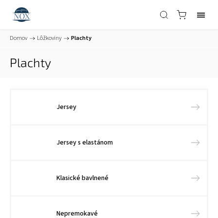
Domov
/
Lôžkoviny
/
Plachty
Plachty
Jersey
Jersey s elastánom
Klasické bavlnené
Nepremokavé