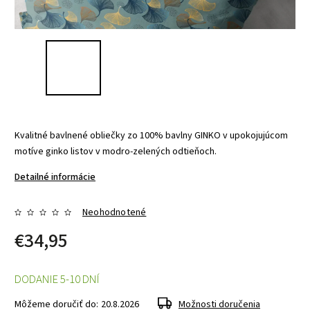
Kvalitné bavlnené obliečky zo 100% bavlny GINKO v upokojujúcom
motíve ginko listov v modro-zelených odtieňoch.
Detailné informácie
Neohodnotené
€34,95
DODANIE 5-10 DNÍ
Môžeme doručiť do:
20.8.2026
Možnosti doručenia