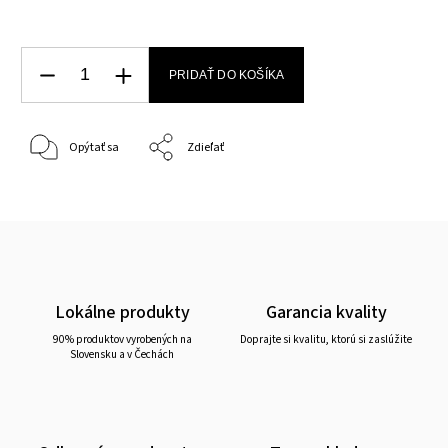
PRIDAŤ DO KOŠÍKA
Opýtať sa
Zdieľať
Lokálne produkty
Garancia kvality
90% produktov vyrobených na
Doprajte si kvalitu, ktorú si zaslúžite
Slovensku a v Čechách