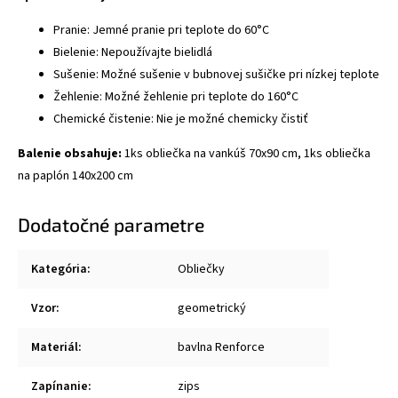
Pranie: Jemné pranie pri teplote do 60°C
Bielenie: Nepoužívajte bielidlá
Sušenie: Možné sušenie v bubnovej sušičke pri nízkej teplote
Žehlenie: Možné žehlenie pri teplote do 160°C
Chemické čistenie: Nie je možné chemicky čistiť
Balenie obsahuje:
1ks obliečka na vankúš 70x90 cm, 1ks obliečka
na paplón 140x200 cm
Dodatočné parametre
Kategória
:
Obliečky
Vzor
:
geometrický
Materiál
:
bavlna Renforce
Zapínanie
:
zips