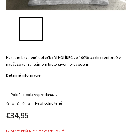
Kvalitné bavlnené obliečky VLKOLÍNEC zo 100% bavlny renforcé v
nadčasovom lineárnom bielo-sivom prevedení.
Detailné informácie
Položka bola vypredaná…
Neohodnotené
€34,95
MOMENTÁLNE NEDOSTUPNÉ