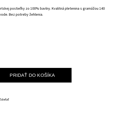
etskej postieľky zo 100% bavlny. Kvalitná pletenina s gramážou 140
ode. Bez potreby žehlenia.
PRIDAŤ DO KOŠÍKA
Zdieľať