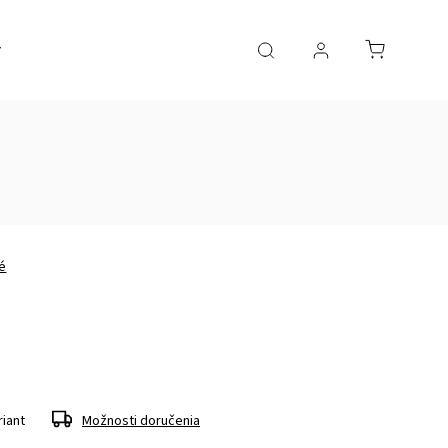
é
riant
Možnosti doručenia