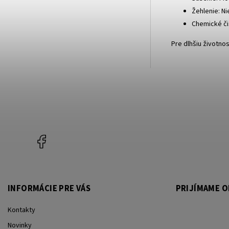
Žehlenie: Ni
Chemické či
Pre dlhšiu životn
Facebook
INFORMÁCIE PRE VÁS
PRIJÍMAME O
Kontakty
Novinky