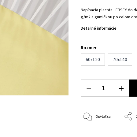
Napínacia plachta JERSEY do d
g/m2 a gumičkou po celom obv
Detailné informácie
Rozmer
60x120
70x140
Opýtať sa