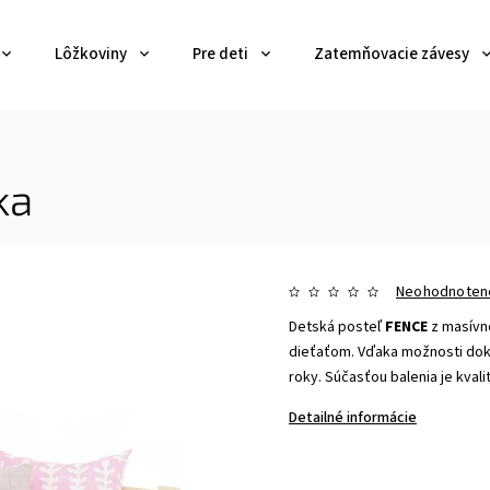
Lôžkoviny
Pre deti
Zatemňovacie závesy
ka
Neohodnoten
Detská posteľ
FENCE
z masívn
dieťaťom. Vďaka možnosti dok
roky. Súčasťou balenia je kvali
Detailné informácie