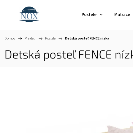
Postele
Matrace
Domov
/
Pre deti
/
Postele
/
Detská posteľ FENCE nízka
Detská posteľ FENCE níz