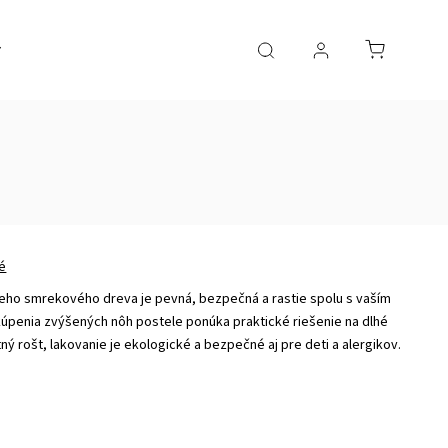
é
eho smrekového dreva je pevná, bezpečná a rastie spolu s vaším
úpenia zvýšených nôh postele ponúka praktické riešenie na dlhé
tný rošt, lakovanie je ekologické a bezpečné aj pre deti a alergikov.