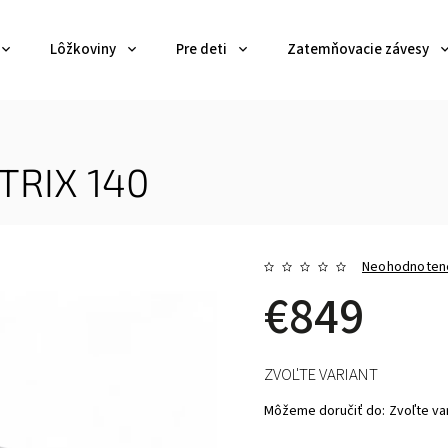
Lôžkoviny
Pre deti
Zatemňovacie závesy
TRIX 140
Neohodnoten
€849
ZVOĽTE VARIANT
Môžeme doručiť do:
Zvoľte va