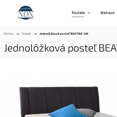
Postele
Matrace
Domov
/
Postele
/
Jednolôžková posteľ BEATRIX 140
Jednolôžková posteľ BEA