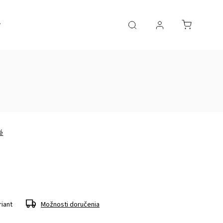
é
riant
Možnosti doručenia