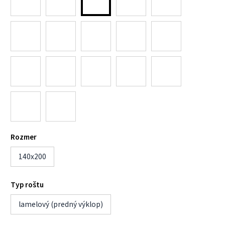
Rozmer
140x200
Typ roštu
lamelový (predný výklop)