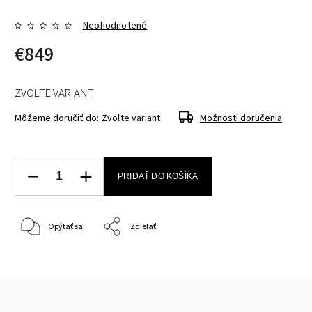
Neohodnotené
€849
ZVOĽTE VARIANT
Môžeme doručiť do:
Zvoľte variant
Možnosti doručenia
PRIDAŤ DO KOŠÍKA
Opýtať sa
Zdieľať