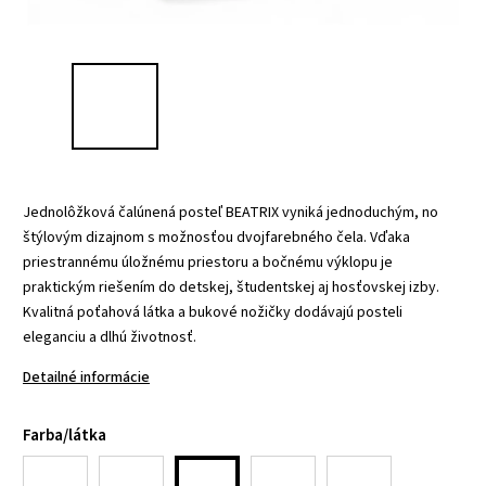
Jednolôžková čalúnená posteľ BEATRIX vyniká jednoduchým, no
štýlovým dizajnom s možnosťou dvojfarebného čela. Vďaka
priestrannému úložnému priestoru a bočnému výklopu je
praktickým riešením do detskej, študentskej aj hosťovskej izby.
Kvalitná poťahová látka a bukové nožičky dodávajú posteli
eleganciu a dlhú životnosť.
Detailné informácie
Farba/látka