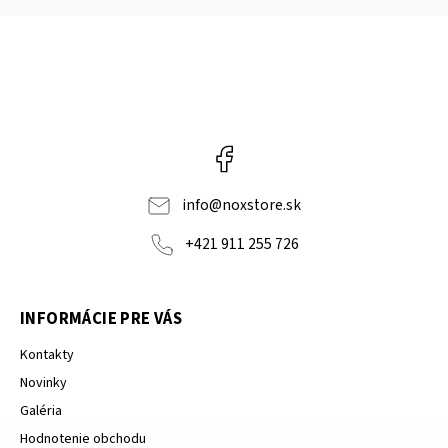
Facebook
info
@
noxstore.sk
+421 911 255 726
INFORMÁCIE PRE VÁS
Kontakty
Novinky
Galéria
Hodnotenie obchodu