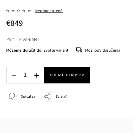
Neohodnotené
€849
ZVOĽTE VARIANT
Môžeme doručiť do:
Zvoľte variant
Možnosti doručenia
PRIDAŤ DO KOŠÍKA
Opýtať sa
Zdieľať