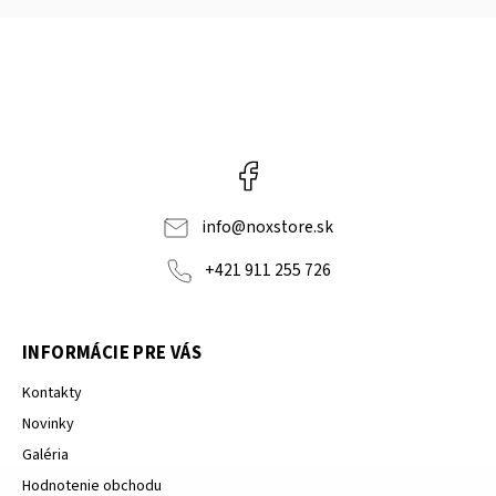
Facebook
info
@
noxstore.sk
+421 911 255 726
INFORMÁCIE PRE VÁS
Kontakty
Novinky
Galéria
Hodnotenie obchodu