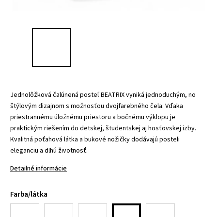
Jednolôžková čalúnená posteľ BEATRIX vyniká jednoduchým, no
štýlovým dizajnom s možnosťou dvojfarebného čela. Vďaka
priestrannému úložnému priestoru a bočnému výklopu je
praktickým riešením do detskej, študentskej aj hosťovskej izby.
Kvalitná poťahová látka a bukové nožičky dodávajú posteli
eleganciu a dlhú životnosť.
Detailné informácie
Farba/látka