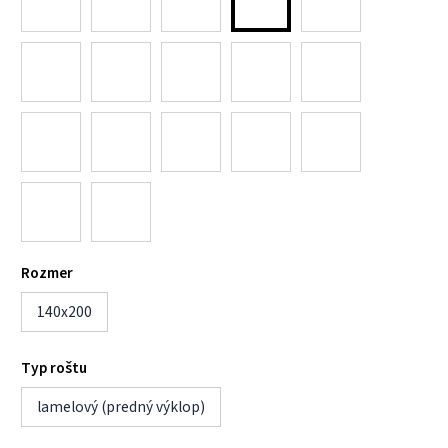
Rozmer
140x200
Typ roštu
lamelový (predný výklop)