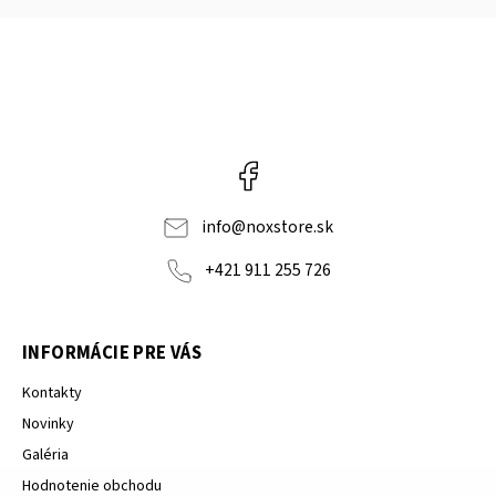
Facebook
info
@
noxstore.sk
+421 911 255 726
INFORMÁCIE PRE VÁS
Kontakty
Novinky
Galéria
Hodnotenie obchodu