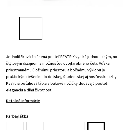
Jednolôžková čalúnená posteľ BEATRIX vyniká jednoduchým, no
štýlovým dizajnom s možnosťou dvojfarebného čela. Vďaka
priestrannému úložnému priestoru a bočnému výklopu je
praktickým riešením do detskej, študentskej aj hosťovskej izby.
Kvalitná poťahová látka a bukové nožičky dodávajú posteli
eleganciu a dlhú životnosť.
Detailné informácie
Farba/látka