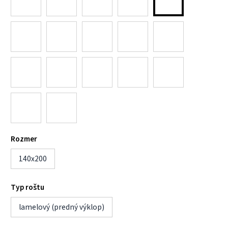
Rozmer
140x200
Typ roštu
lamelový (predný výklop)