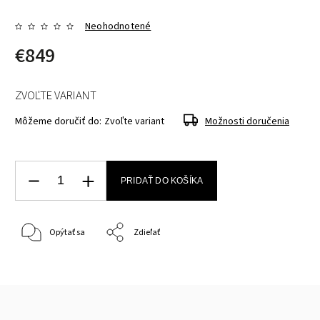
Neohodnotené
€849
ZVOĽTE VARIANT
Môžeme doručiť do:
Zvoľte variant
Možnosti doručenia
PRIDAŤ DO KOŠÍKA
Opýtať sa
Zdieľať