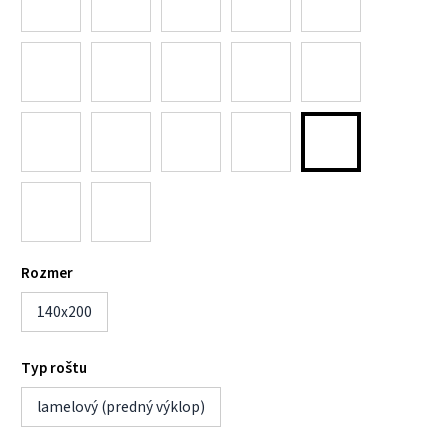
Rozmer
140x200
Typ roštu
lamelový (predný výklop)