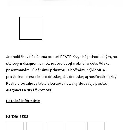
Jednolôžková čalúnená posteľ BEATRIX vyniká jednoduchým, no
štýlovým dizajnom s možnosťou dvojfarebného čela. Vďaka
priestrannému úložnému priestoru a bočnému výklopu je
praktickým riešením do detskej, študentskej aj hosťovskej izby.
Kvalitná poťahová látka a bukové nožičky dodávajú posteli
eleganciu a dlhú životnosť.
Detailné informácie
Farba/látka