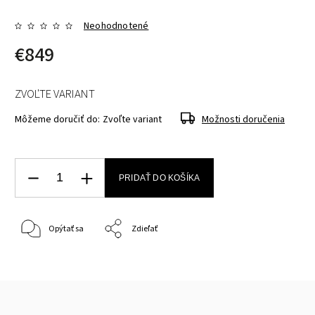
Neohodnotené
€849
ZVOĽTE VARIANT
Môžeme doručiť do:
Zvoľte variant
Možnosti doručenia
PRIDAŤ DO KOŠÍKA
Opýtať sa
Zdieľať