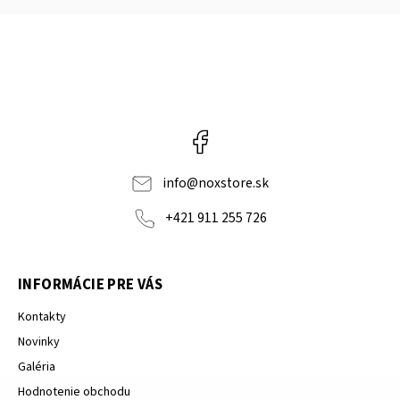
Facebook
info
@
noxstore.sk
+421 911 255 726
INFORMÁCIE PRE VÁS
Kontakty
Novinky
Galéria
Hodnotenie obchodu