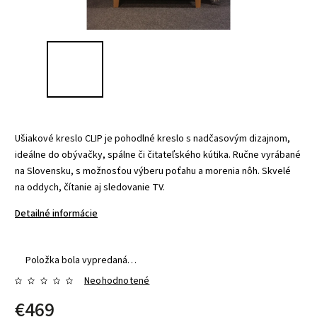
Ušiakové kreslo CLIP je pohodlné kreslo s nadčasovým dizajnom,
ideálne do obývačky, spálne či čitateľského kútika. Ručne vyrábané
na Slovensku, s možnosťou výberu poťahu a morenia nôh. Skvelé
na oddych, čítanie aj sledovanie TV.
Detailné informácie
Položka bola vypredaná…
Neohodnotené
€469