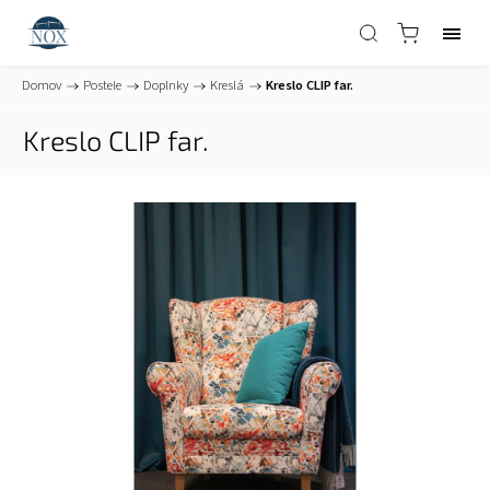
Domov
/
Postele
/
Doplnky
/
Kreslá
/
Kreslo CLIP far.
Kreslo CLIP far.