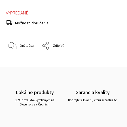
VYPREDANÉ
Možnosti doručenia
Opýtať sa
Zdieľať
Lokálne produkty
Garancia kvality
90% produktov vyrobených na
Doprajte si kvalitu, ktorú si zaslúžite
Slovensku a v Čechách