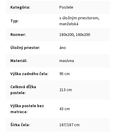
Kategória
:
Postele
s úložným priestorom,
Typ
:
manželská
Rozmer
:
180x200, 160x200
Úložný priestor
:
áno
Materiál
:
masívna
Výška zadného čela
:
95 cm
Celková dĺžka
213 cm
postele
:
Výška postele bez
43 cm
matraca
:
Šírka čela
:
167/187 cm