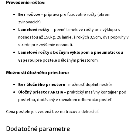
Prevedenie roštov:
Bez roštov
– príprava pre ľubovoľné rošty (okrem
zvinovacích).
Lamelové rošty
– pevné lamelové rošty bez výklopu s
nosnosťou až 150kg. 26 lamiel širokých 3,5cm, dva popruhy v
strede pre zvýšenie nosnosti.
Lamelové rošty
s bočným výklopom a pneumatickou
vzperou
pre postele s úložným priestorom.
Možnosti úložného priestoru:
Bez úložného priestoru
- možnosť doplniť neskôr
Úložný priestor ARCHA
– praktický masívny kontajner pod
posteľou, dodávaný v rovnakom odtieni ako posteľ.
Cena postele je uvedená bez matracov a dekorácií.
Dodatočné parametre