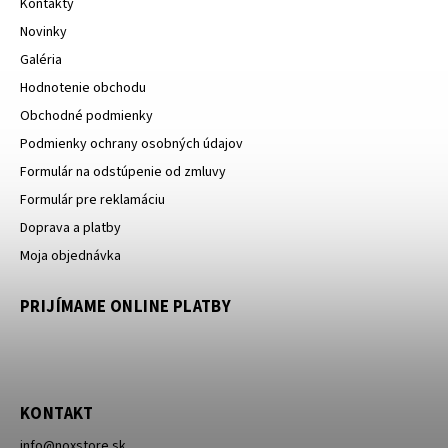
Kontakty
Novinky
Galéria
Hodnotenie obchodu
Obchodné podmienky
Podmienky ochrany osobných údajov
Formulár na odstúpenie od zmluvy
Formulár pre reklamáciu
Doprava a platby
Moja objednávka
PRIJÍMAME ONLINE PLATBY
KONTAKT
info
@
noxstore.sk