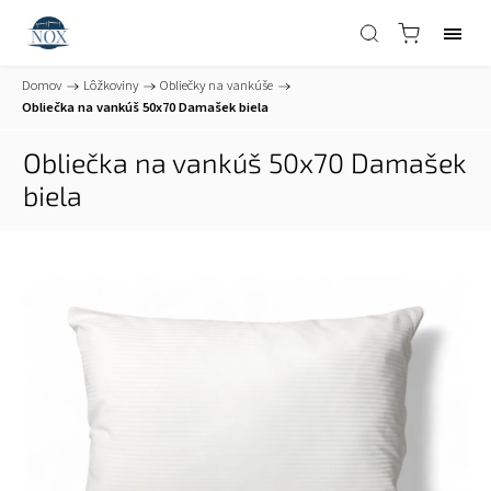
Domov
/
Lôžkoviny
/
Obliečky na vankúše
/
Obliečka na vankúš 50x70 Damašek biela
Obliečka na vankúš 50x70 Damašek
biela