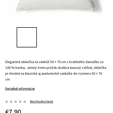
Elegantná obliečka na vankúš 50 × 70 cm z kvalitného damašku zo
100 % bavlny. Jemný 4 mm prúžok dodáva luxusný vzhľad, obliečka
je vhodná na klasické aj anatomické vankúše do rozmeru 50 × 70
cm.
Detailné informácie
Neohodnotené
€7,90