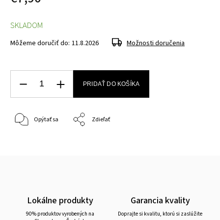
SKLADOM
Môžeme doručiť do:
11.8.2026
Možnosti doručenia
PRIDAŤ DO KOŠÍKA
Opýtať sa
Zdieľať
Lokálne produkty
Garancia kvality
90% produktov vyrobených na
Doprajte si kvalitu, ktorú si zaslúžite