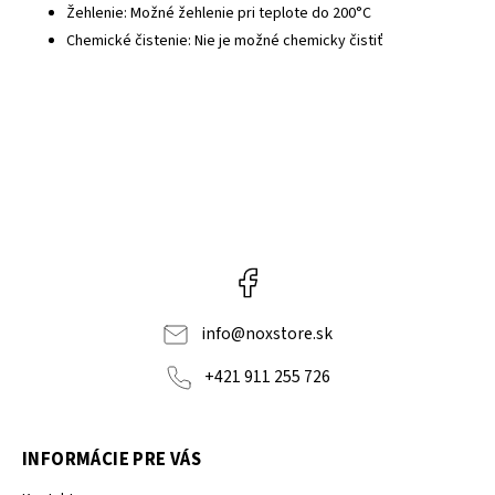
Žehlenie: Možné žehlenie pri teplote do 200°C
Chemické čistenie: Nie je možné chemicky čistiť
Facebook
info
@
noxstore.sk
+421 911 255 726
INFORMÁCIE PRE VÁS