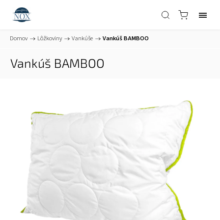
Domov
/
Lôžkoviny
/
Vankúše
/
Vankúš BAMBOO
Vankúš BAMBOO