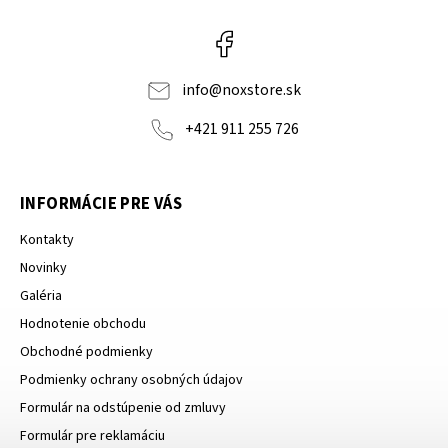
Facebook
info
@
noxstore.sk
+421 911 255 726
INFORMÁCIE PRE VÁS
Kontakty
Novinky
Galéria
Hodnotenie obchodu
Obchodné podmienky
Podmienky ochrany osobných údajov
Formulár na odstúpenie od zmluvy
Formulár pre reklamáciu