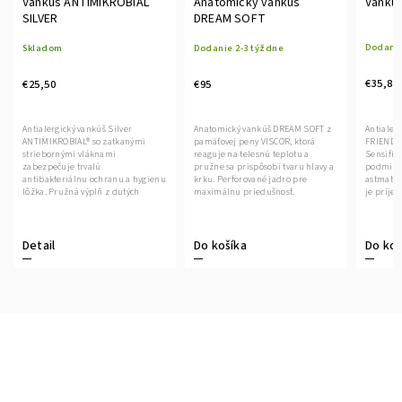
Vankúš ANTIMIKROBIAL
Anatomický vankúš
Vankú
SILVER
DREAM SOFT
Dodanie
Skladom
Dodanie 2-3 týždne
€35,80
€25,50
€95
Antialer
Antialergický vankúš Silver
Anatomický vankúš DREAM SOFT z
FRIENDLY
ANTIMIKROBIAL® so zatkanými
pamäťovej peny VISCOR, ktorá
Sensifil
striebornými vláknami
reaguje na telesnú teplotu a
podmienk
zabezpečuje trvalú
pružne sa prispôsobí tvaru hlavy a
astmatik
antibakteriálnu ochranu a hygienu
krku. Perforované jadro pre
je príjem
lôžka. Pružná výplň z dutých
maximálnu priedušnosť.
vlákien je...
Do koš
Detail
Do košíka