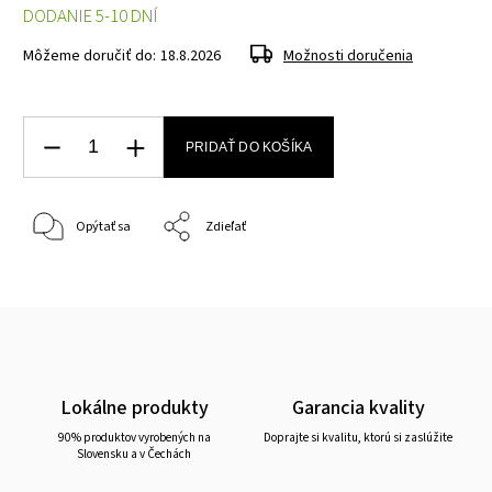
DODANIE 5-10 DNÍ
Môžeme doručiť do:
18.8.2026
Možnosti doručenia
PRIDAŤ DO KOŠÍKA
Opýtať sa
Zdieľať
Lokálne produkty
Garancia kvality
90% produktov vyrobených na
Doprajte si kvalitu, ktorú si zaslúžite
Slovensku a v Čechách