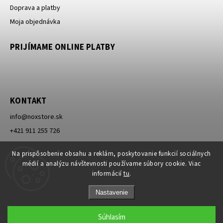
Doprava a platby
Moja objednávka
PRIJÍMAME ONLINE PLATBY
KONTAKT
info
@
noxstore.sk
+421 911 255 726
Facebook
Na prispôsobenie obsahu a reklám, poskytovanie funkcií sociálnych
médií a analýzu návštevnosti používame súbory cookie. Viac
informácií
tu
.
Nastavenie
Súhlasím