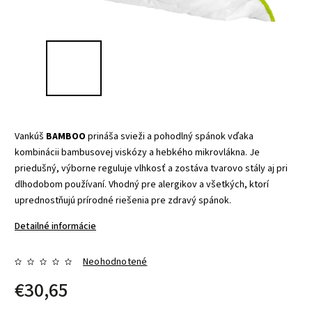
Vankúš
BAMBOO
prináša svieži a pohodlný spánok vďaka
kombinácii bambusovej viskózy a hebkého mikrovlákna. Je
priedušný, výborne reguluje vlhkosť a zostáva tvarovo stály aj pri
dlhodobom používaní. Vhodný pre alergikov a všetkých, ktorí
uprednostňujú prírodné riešenia pre zdravý spánok.
Detailné informácie
Neohodnotené
€30,65